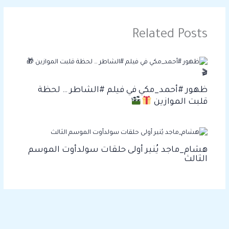
Related Posts
ظهور #أحمد_مكي في فيلم #الشاطر … لحظة
قلبت الموازين
هشام_ماجد يُنير أولى حلقات سولدأوت الموسم
الثالث