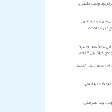
 كرارة، ونجح ظهوره
أبوابه بلحظة كلها
من المفاجأة…
ا في المشهد. حسينا
 دايمًا بين القمم.
نه بيتفرج على لحظة
 مرحلة جديدة من
وب… وده سر مكي.