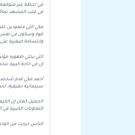
في لحظة غير متوقعة، 
في قلب المشهد تمامً
مكي اللي متعودين عليه
قوة وسكون في نفس ا
وابتسامة صغيرة على 
اللي يخلي ظهوره مؤثر
إن في حاجة كبيرة بتح
أحمد مكي قدم شخصية 
سينمائية حقيقية، لح
الجميل كمان إن الكيمي
التعاونات الكبيرة في 
الناس خرجت من القاع