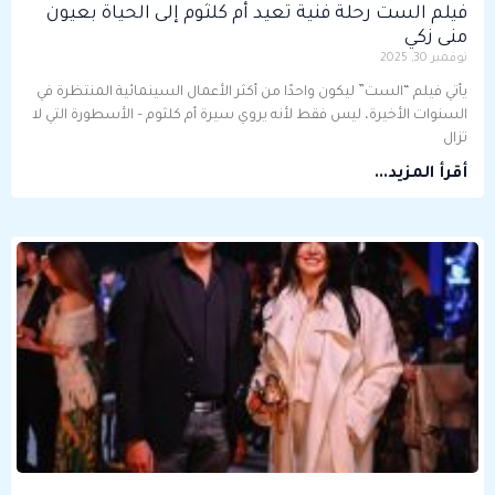
فيلم الست رحلة فنية تعيد أم كلثوم إلى الحياة بعيون
منى زكي
نوفمبر 30, 2025
يأتي فيلم “الست” ليكون واحدًا من أكثر الأعمال السينمائية المنتظرة في
السنوات الأخيرة، ليس فقط لأنه يروي سيرة أم كلثوم – الأسطورة التي لا
تزال
أقرأ المزيد...