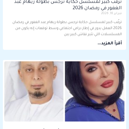
ترقّب كبير لمسلسل حكاية نرجس بطولة ريهام عبد
الغفور في رمضان 2026
فبراير 16, 2026
ترقّب كبير لمسلسل حكاية نرجس بطولة ريهام عبد الغفور في رمضان
2026 العمل يدور في إطار درامي اجتماعي وسط توقعات إنه يكون من
المسلسلات اللي تثير نقاش كبير بين
أقرأ المزيد...