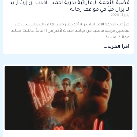
قضية النجمة الإماراتية بدرية أحمد… أكدت ان إرث زايد
لا يزال حيّاً في مواقف رجاله
يناير 11, 2026
صرّحت النجمة الإماراتية بدرية أحمد عبر حسابها في السناب شات عن
تفاصيل مرحلة قاسية من حياتها امتدت لأكثر من 11 عاماً، عاشت خلالها
معاناة نفسية
أقرأ المزيد...