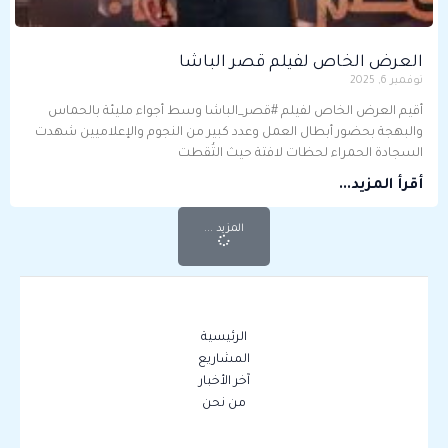
العرض الخاص لفيلم قصر الباشا
نوفمبر 6, 2025
أقيم العرض الخاص لفيلم #قصر_الباشا وسط أجواء مليئة بالحماس
والبهجة بحضور أبطال العمل وعدد كبير من النجوم والإعلاميين شهدت
السجادة الحمراء لحظات لافتة حيث التُقطت
أقرأ المزيد...
المزيد ...
الرئيسية
المشاريع
آخر الأخبار
من نحن